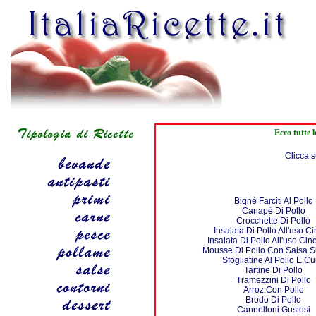
Ecco tutte l
Clicca s
Bignè Farciti Al Pollo
Canapè Di Pollo
Crocchette Di Pollo
Insalata Di Pollo All'uso C
Insalata Di Pollo All'uso Cin
Mousse Di Pollo Con Salsa 
Sfogliatine Al Pollo E Cu
Tartine Di Pollo
Tramezzini Di Pollo
Arroz Con Pollo
Brodo Di Pollo
Cannelloni Gustosi