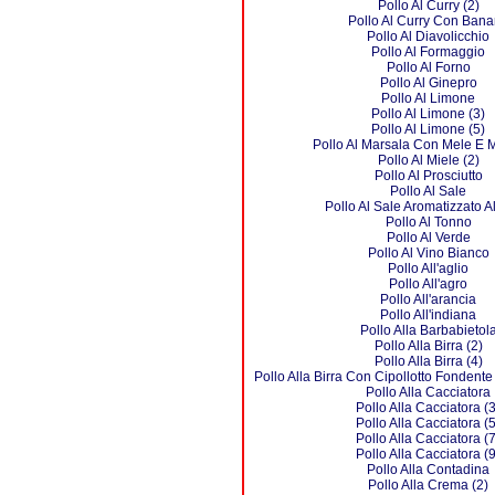
Pollo Al Curry (2)
Pollo Al Curry Con Ban
Pollo Al Diavolicchio
Pollo Al Formaggio
Pollo Al Forno
Pollo Al Ginepro
Pollo Al Limone
Pollo Al Limone (3)
Pollo Al Limone (5)
Pollo Al Marsala Con Mele E 
Pollo Al Miele (2)
Pollo Al Prosciutto
Pollo Al Sale
Pollo Al Sale Aromatizzato A
Pollo Al Tonno
Pollo Al Verde
Pollo Al Vino Bianco
Pollo All'aglio
Pollo All'agro
Pollo All'arancia
Pollo All'indiana
Pollo Alla Barbabietol
Pollo Alla Birra (2)
Pollo Alla Birra (4)
Pollo Alla Birra Con Cipollotto Fondente 
Pollo Alla Cacciatora
Pollo Alla Cacciatora (3
Pollo Alla Cacciatora (5
Pollo Alla Cacciatora (7
Pollo Alla Cacciatora (9
Pollo Alla Contadina
Pollo Alla Crema (2)