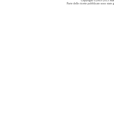
Copyright ©2005-2015 Mauro S
Parte delle ricette pubblicate sono stat