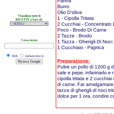
Farina
Burro
Olio D'oliva
Visualizza tutte le
1 - Cipolla Tritata
RICETTE a base di:
2 Cucchiai - Concentrato
Poco - Brodo Di Carne
2 Tazze - Brodo
Cerca ricette
1 Tazza - Gherigli Di Noci T
1 Cucchiaio - Paprica
Web
italiaricette.it
Preparazione:
Pulire un pollo di 1200 g d
sale e pepe, infarinarlo e 
cipolla tritata e 2 cucchia
di carne. Far amalgamare e
tazza di gherigli di noci t
dolce per 1 ora, condire c