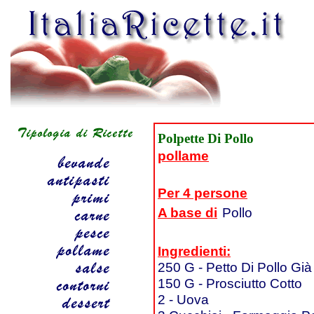
Polpette Di Pollo
pollame
Per 4 persone
A base di
Pollo
Ingredienti:
250 G - Petto Di Pollo Gi
150 G - Prosciutto Cotto
2 - Uova