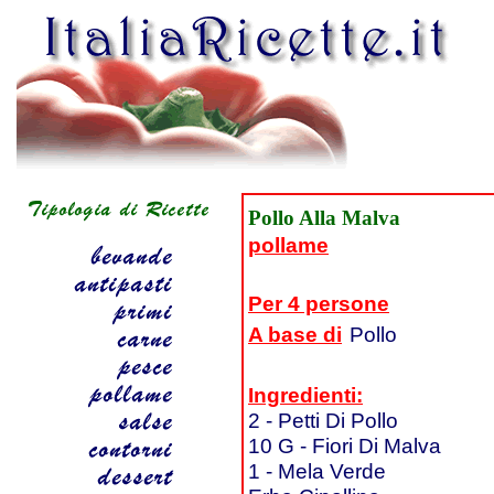
Pollo Alla Malva
pollame
Per 4 persone
A base di
Pollo
Ingredienti:
2 - Petti Di Pollo
10 G - Fiori Di Malva
1 - Mela Verde