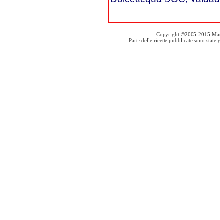
Copyright ©2005-2015 Mauro S
Parte delle ricette pubblicate sono stat