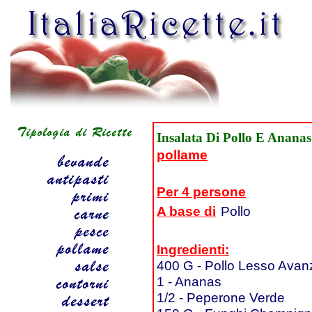
Insalata Di Pollo E Ananas
pollame
Per 4 persone
A base di
Pollo
Ingredienti:
400 G - Pollo Lesso Avan
1 - Ananas
1/2 - Peperone Verde