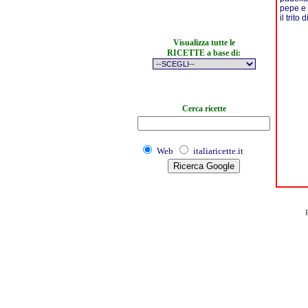
pepe e 
il trito
Visualizza tutte le
RICETTE a base di:
Cerca ricette
Web
italiaricette.it