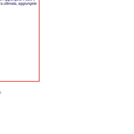
ura ultimata, aggiungete
6