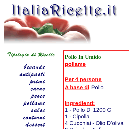
Pollo In Umido
pollame
Per 4 persone
A base di
Pollo
Ingredienti:
1 - Pollo Di 1200 G
1 - Cipolla
4 Cucchiai - Olio D'oliva