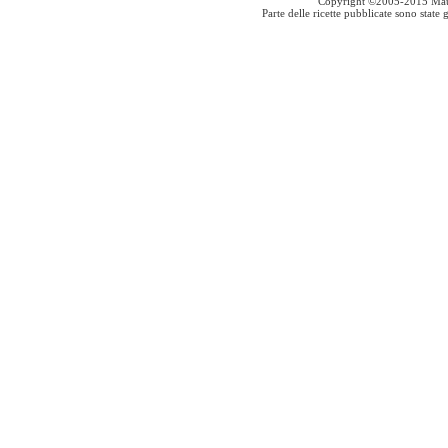
Copyright ©2005-2015 Mauro S
Parte delle ricette pubblicate sono stat