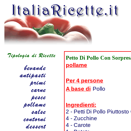
Petto Di Pollo Con Sorpres
pollame
Per 4 persone
A base di
Pollo
Ingredienti:
2 - Petti Di Pollo Piuttost
4 - Zucchine
4 - Carote