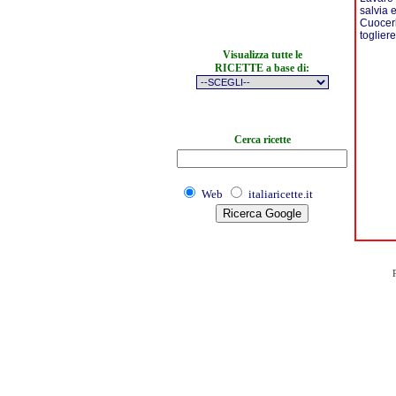
salvia e
Cuocerl
togliere
Visualizza tutte le
RICETTE a base di:
Cerca ricette
Web
italiaricette.it