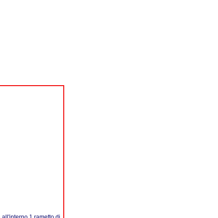
all'interno 1 rametto di