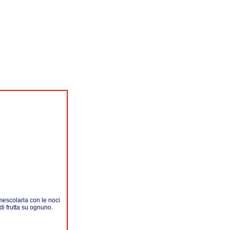
 mescolarla con le noci
 di frutta su ognuno.