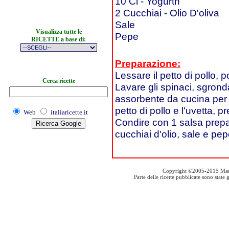
10 Cl - Yogurth
2 Cucchiai - Olio D'oliva
Sale
Visualizza tutte le
Pepe
RICETTE a base di:
Preparazione:
Lessare il petto di pollo, p
Cerca ricette
Lavare gli spinaci, sgrond
assorbente da cucina per asc
petto di pollo e l'uvetta,
Web
italiaricette.it
Condire con 1 salsa prepa
cucchiai d'olio, sale e pep
Copyright ©2005-2015 Mauro S
Parte delle ricette pubblicate sono stat