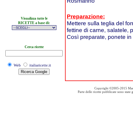
Rosmarino
Preparazione:
Visualizza tutte le
Mettere sulla teglia del for
RICETTE a base di:
fettine di carne, salatele,
Così preparate, ponete in 
Cerca ricette
Web
italiaricette.it
Copyright ©2005-2015 Mauro S
Parte delle ricette pubblicate sono stat