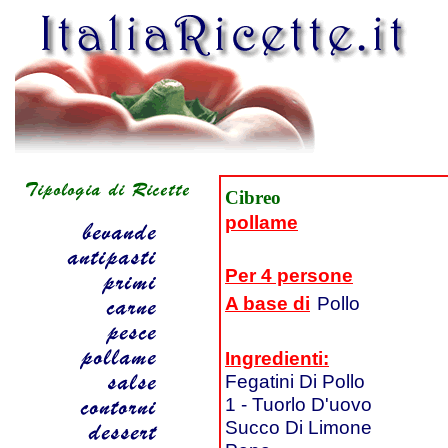
Cibreo
pollame
Per 4 persone
A base di
Pollo
Ingredienti:
Fegatini Di Pollo
1 - Tuorlo D'uovo
Succo Di Limone