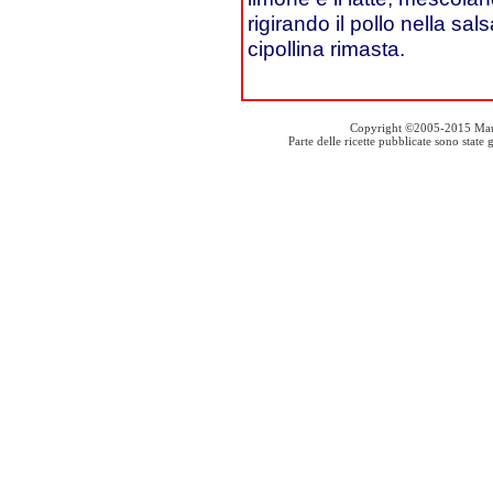
rigirando il pollo nella s
cipollina rimasta.
Copyright ©2005-2015 Mauro S
Parte delle ricette pubblicate sono stat