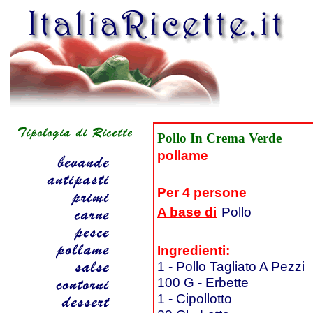
Pollo In Crema Verde
pollame
Per 4 persone
A base di
Pollo
Ingredienti:
1 - Pollo Tagliato A Pezzi
100 G - Erbette
1 - Cipollotto