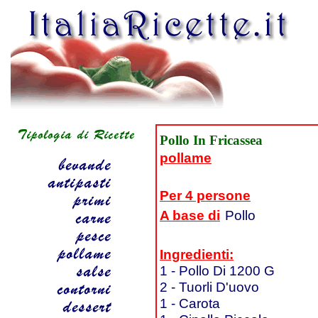
Pollo In Fricassea
pollame
Per 4 persone
A base di
Pollo
Ingredienti:
1 - Pollo Di 1200 G
2 - Tuorli D'uovo
1 - Carota