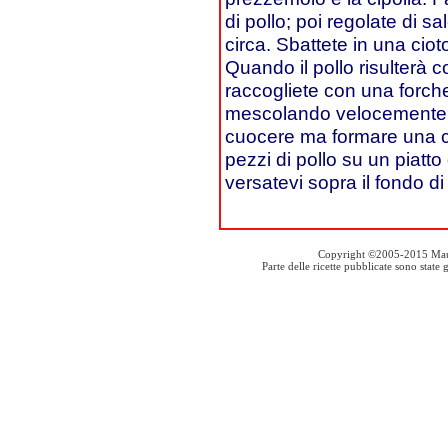
di pollo; poi regolate di s
circa. Sbattete in una ciot
Quando il pollo risulterà c
raccogliete con una forchet
mescolando velocemente, v
cuocere ma formare una c
pezzi di pollo su un piatt
versatevi sopra il fondo di
Copyright ©2005-2015 Mauro S
Parte delle ricette pubblicate sono stat