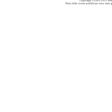
Copyright ©2005-2015 Mauro S
Parte delle ricette pubblicate sono stat