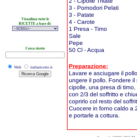
2 - Cipolle Tritate
3 - Pomodori Pelati
3 - Patate
Visualizza tutte le
4 - Carote
RICETTE a base di:
1 Presa - Timo
Sale
Pepe
Cerca ricette
50 Cl - Acqua
Preparazione:
Web
italiaricette.it
Lavare e asciugare il poll
ungere il pollo. Fondere il 
cipolle, una presa di timo,
con 2/3 del soffritto e chiu
coprirlo col resto del soffr
Cuocere in forno caldo a 2
e portarle a cottura.