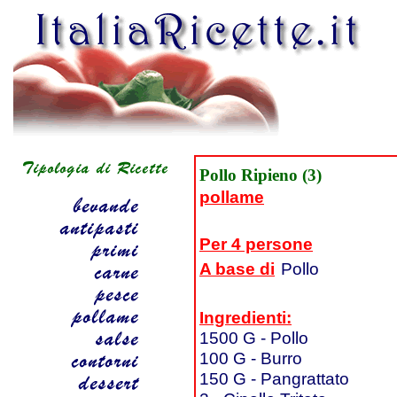
Pollo Ripieno (3)
pollame
Per 4 persone
A base di
Pollo
Ingredienti:
1500 G - Pollo
100 G - Burro
150 G - Pangrattato