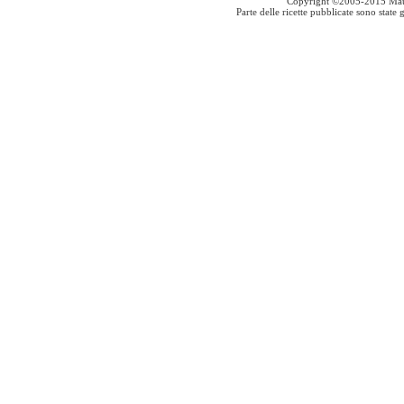
Copyright ©2005-2015 Mauro S
Parte delle ricette pubblicate sono stat