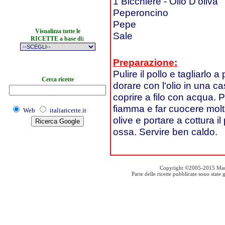
1 Bicchiere - Olio D'oliva
Peperoncino
Pepe
Visualizza tutte le
Sale
RICETTE a base di:
Preparazione:
Pulire il pollo e tagliarlo 
Cerca ricette
dorare con l'olio in una c
coprire a filo con acqua. 
fiamma e far cuocere molt
Web
italiaricette.it
olive e portare a cottura i
ossa. Servire ben caldo.
Copyright ©2005-2015 Mauro S
Parte delle ricette pubblicate sono stat