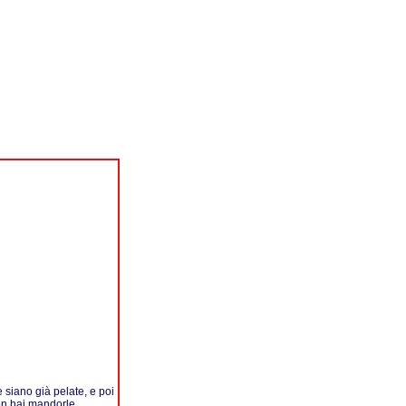
e siano già pelate, e poi
non hai mandorle