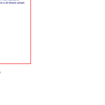
ni o di limoni amari.
6