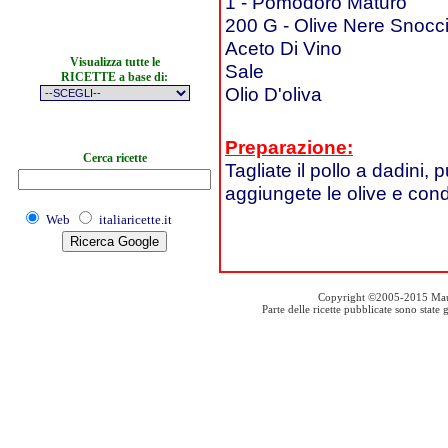
1 - Pomodoro Maturo
200 G - Olive Nere Snocci
Aceto Di Vino
Visualizza tutte le
Sale
RICETTE a base di:
Olio D'oliva
Preparazione:
Cerca ricette
Tagliate il pollo a dadini, pu
aggiungete le olive e cond
Web
italiaricette.it
Copyright ©2005-2015 Mauro S
Parte delle ricette pubblicate sono stat