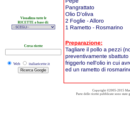
Pepe
Pangrattato
Olio D'oliva
Visualizza tutte le
2 Foglie - Alloro
RICETTE a base di:
1 Rametto - Rosmarino
Preparazione:
Cerca ricette
Tagliare il pollo a pezzi (
preventivamente sbattuto c
friggerlo nell'olio in cui 
Web
italiaricette.it
ed un rametto di rosmarin
Copyright ©2005-2015 Mauro S
Parte delle ricette pubblicate sono stat