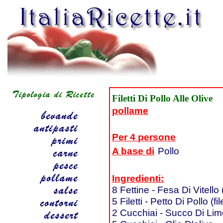
Filetti Di Pollo Alle Olive
pollame
Per 4 persone
A base di
Pollo
Ingredienti:
8 Fettine - Fesa Di Vitello
5 Filetti - Petto Di Pollo (f
2 Cucchiai - Succo Di Li