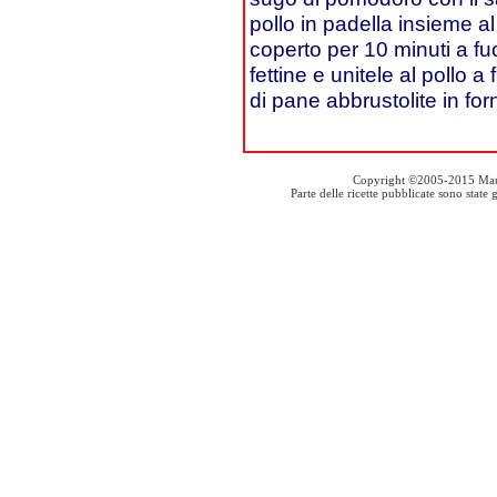
pollo in padella insieme 
coperto per 10 minuti a fuo
fettine e unitele al pollo a 
di pane abbrustolite in for
Copyright ©2005-2015 Mauro S
Parte delle ricette pubblicate sono stat