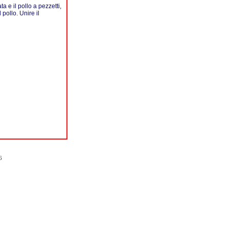
a e il pollo a pezzetti,
pollo. Unire il
6