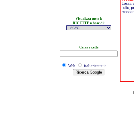
Lessare
l'olio,
mascarp
Visualizza tutte le
RICETTE a base di:
Cerca ricette
Web
italiaricette.it