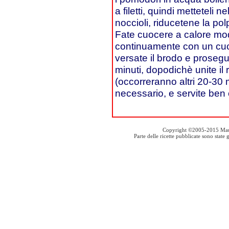
a filetti, quindi metteteli n
noccioli, riducetene la pol
Fate cuocere a calore mo
continuamente con un cucc
versate il brodo e prosegui
minuti, dopodichè unite il r
(occorreranno altri 20-30 m
necessario, e servite ben 
Copyright ©2005-2015 Mauro S
Parte delle ricette pubblicate sono stat