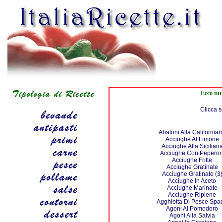
Ecco tut
Clicca s
Abaloni Alla California
Acciughe Al Limone
Acciughe Alla Sicilian
Acciughe Con Peperon
Acciughe Fritte
Acciughe Gratinate
Acciughe Gratinate (3
Acciughe In Aceto
Acciughe Marinate
Acciughe Ripiene
Agghiotta Di Pesce Spa
Agoni Al Pomodoro
Agoni Alla Salvia