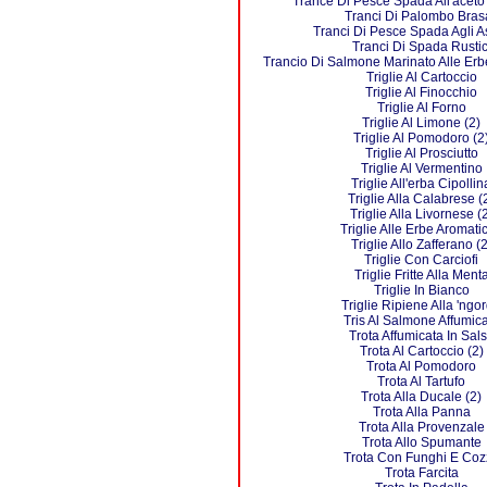
Trance Di Pesce Spada All'acet
Tranci Di Palombo Brasa
Tranci Di Pesce Spada Agli A
Tranci Di Spada Rustic
Trancio Di Salmone Marinato Alle Erb
Triglie Al Cartoccio
Triglie Al Finocchio
Triglie Al Forno
Triglie Al Limone (2)
Triglie Al Pomodoro (2
Triglie Al Prosciutto
Triglie Al Vermentino
Triglie All'erba Cipollin
Triglie Alla Calabrese (
Triglie Alla Livornese (
Triglie Alle Erbe Aromati
Triglie Allo Zafferano (2
Triglie Con Carciofi
Triglie Fritte Alla Ment
Triglie In Bianco
Triglie Ripiene Alla 'ngo
Tris Al Salmone Affumic
Trota Affumicata In Sal
Trota Al Cartoccio (2)
Trota Al Pomodoro
Trota Al Tartufo
Trota Alla Ducale (2)
Trota Alla Panna
Trota Alla Provenzale
Trota Allo Spumante
Trota Con Funghi E Coz
Trota Farcita