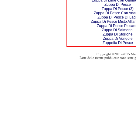
Zuppa Di Lime Con Gambe
Zuppa Di Pesce
Zuppa Di Pesce (3)
Zuppa Di Pesce Con Ana
Zuppa Di Pesce Di Lag
Zuppa Di Pesce Misto All'a
Zuppa Di Pesce Piccan
Zuppa Di Salmerini
Zuppa Di Storione
Zuppa Di Vongole
Zuppetta Di Pesce
Copyright ©2005-2015 Mauro S
Parte delle ricette pubblicate sono stat