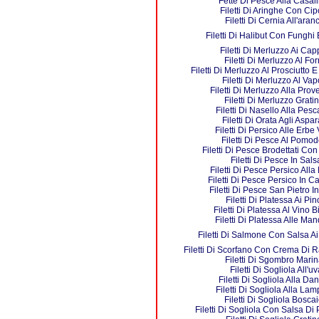
Fette Di Pesce Alla Casal
Filetti Di Aringhe Con Cip
Filetti Di Cernia All'aran
Filetti Di Halibut Con Funghi
Filetti Di Merluzzo Ai Cap
Filetti Di Merluzzo Al Fo
Filetti Di Merluzzo Al Prosciutto
Filetti Di Merluzzo Al Vap
Filetti Di Merluzzo Alla Pro
Filetti Di Merluzzo Gratin
Filetti Di Nasello Alla Pesc
Filetti Di Orata Agli Aspar
Filetti Di Persico Alle Erbe 
Filetti Di Pesce Al Pomod
Filetti Di Pesce Brodettati Con
Filetti Di Pesce In Sals
Filetti Di Pesce Persico All
Filetti Di Pesce Persico In C
Filetti Di Pesce San Pietro I
Filetti Di Platessa Ai Pin
Filetti Di Platessa Al Vino 
Filetti Di Platessa Alle Man
Filetti Di Salmone Con Salsa A
Filetti Di Scorfano Con Crema Di 
Filetti Di Sgombro Marin
Filetti Di Sogliola All'uv
Filetti Di Sogliola Alla Da
Filetti Di Sogliola Alla La
Filetti Di Sogliola Boscai
Filetti Di Sogliola Con Salsa D