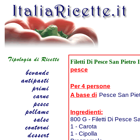
Filetti Di Pesce San Pietro 
pesce
Per 4 persone
A base di
Pesce San Pie
Ingredienti:
800 G - Filetti Di Pesce S
1 - Carota
1 - Cipolla