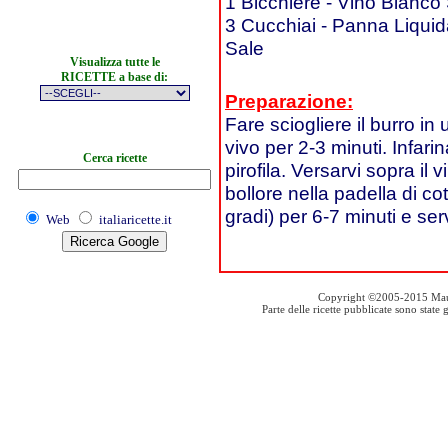
1 Bicchiere - Vino Bianco
3 Cucchiai - Panna Liqui
Sale
Visualizza tutte le
RICETTE a base di:
Preparazione:
Fare sciogliere il burro in 
vivo per 2-3 minuti. Infarin
Cerca ricette
pirofila. Versarvi sopra il
bollore nella padella di co
gradi) per 6-7 minuti e ser
Web
italiaricette.it
Copyright ©2005-2015 Mauro S
Parte delle ricette pubblicate sono stat