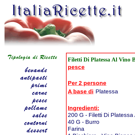
Filetti Di Platessa Al Vino 
pesce
Per 2 persone
A base di
Platessa
Ingredienti:
200 G - Filetti Di Platessa
40 G - Burro
Farina