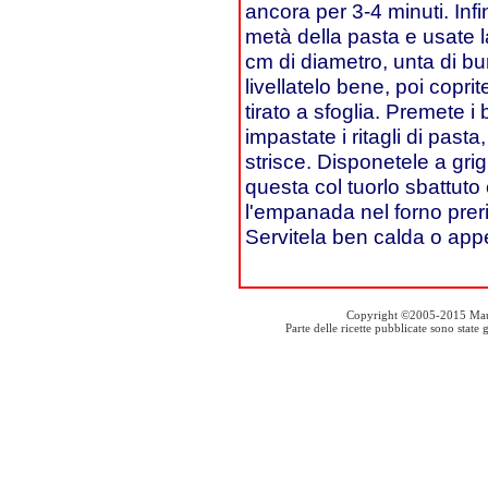
ancora per 3-4 minuti. Inf
metà della pasta e usate l
cm di diametro, unta di bur
livellatelo bene, poi copr
tirato a sfoglia. Premete i 
impastate i ritagli di past
strisce. Disponetele a grigl
questa col tuorlo sbattut
l'empanada nel forno preri
Servitela ben calda o app
Copyright ©2005-2015 Mauro S
Parte delle ricette pubblicate sono stat