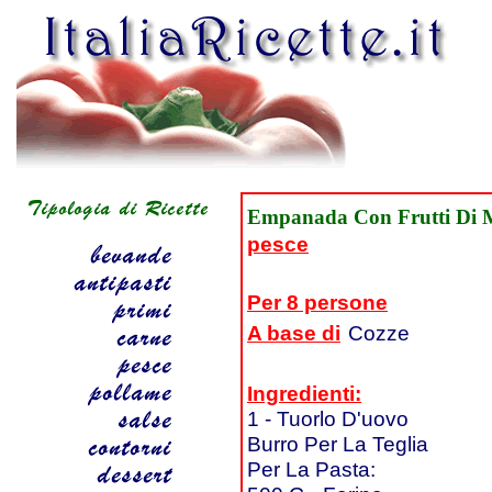
Empanada Con Frutti Di M
pesce
Per 8 persone
A base di
Cozze
Ingredienti:
1 - Tuorlo D'uovo
Burro Per La Teglia
Per La Pasta: