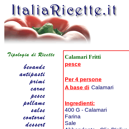
Calamari Fritti
pesce
Per 4 persone
A base di
Calamari
Ingredienti:
400 G - Calamari
Farina
Sale