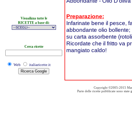
Abbondante - Olio D'oliva
Preparazione:
Visualizza tutte le
Infarinate bene il pesce, f
RICETTE a base di:
abbondante olio bollente; p
su carta assorbente (rotoli
Ricordate che il fritto va
Cerca ricette
mangiato caldo!
Web
italiaricette.it
Copyright ©2005-2015 Mauro S
Parte delle ricette pubblicate sono stat