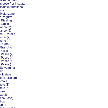
Al Tamarindo
ancese Per Insalata
alate All'italiana
ema
 Melanzane
o Yogurth
 Riesling
Bianco
anco (3)
anco (5)
o Di Vitello
runo (2)
runo (4)
Chiaro
 Granchio
Pesce (2)
 Pesce (2)
 Pesce (4)
 Pesce (6)
 Pesce (8)
 Selvaggina
uf
i Maiale
ale All'alloro
amole
ole (3)
ole (5)
issa
sa (3)
cetta Base)
chup
up (3)