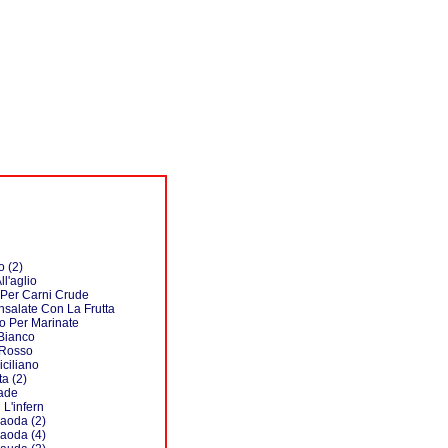
o (2)
ll'aglio
 Per Carni Crude
nsalate Con La Frutta
o Per Marinate
Bianco
 Rosso
iciliano
ta (2)
lade
 L'infern
aoda (2)
aoda (4)