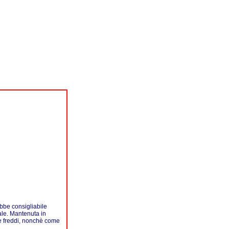
bbe consigliabile
sale. Mantenuta in
he freddi, nonchè come