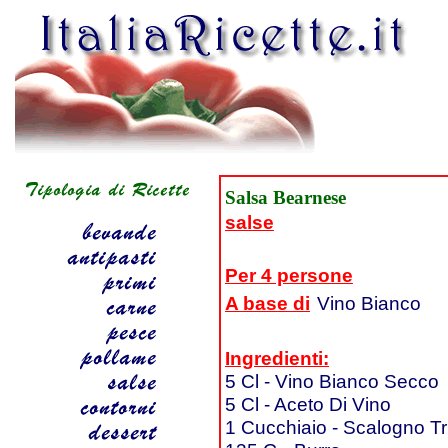
Salsa Bearnese
salse
Per 4 persone
A base di
Vino Bianco
Ingredienti:
5 Cl - Vino Bianco Secco
5 Cl - Aceto Di Vino
1 Cucchiaio - Scalogno Tr