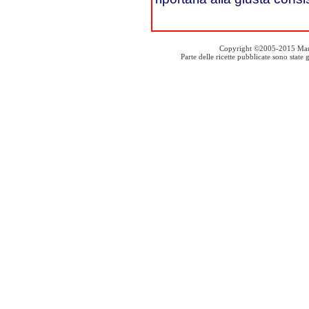
Copyright ©2005-2015 Mauro S
Parte delle ricette pubblicate sono stat