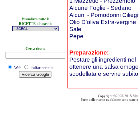
1 Mazzetto - Prezzemolo
Alcune Foglie - Sedano
Alcuni - Pomodorini Cilieg
Visualizza tutte le
Olio D'oliva Extra-vergine 
RICETTE a base di:
Sale
Pepe
Cerca ricette
Preparazione:
Pestare gli ingredienti nel
ottenere una salsa omoge
Web
italiaricette.it
scodellata e servire subito
Copyright ©2005-2015 Mauro S
Parte delle ricette pubblicate sono stat