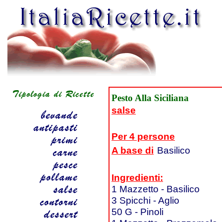
Pesto Alla Siciliana
salse
Per 4 persone
A base di
Basilico
Ingredienti:
1 Mazzetto - Basilico
3 Spicchi - Aglio
50 G - Pinoli