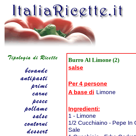
Burro Al Limone (2)
salse
Per 4 persone
A base di
Limone
Ingredienti:
1 - Limone
1/2 Cucchiaino - Pepe In G
Sale