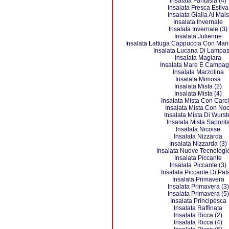
Insalata Fantasia (4)
Insalata Fresca Estiva
Insalata Gialla Al Mais
Insalata Invernale
Insalata Invernale (3)
Insalata Julienne
Insalata Lattuga Cappuccia Con Mari
Insalata Lucana Di Lampas
Insalata Magiara
Insalata Mare E Campa
Insalata Marzolina
Insalata Mimosa
Insalata Mista (2)
Insalata Mista (4)
Insalata Mista Con Carci
Insalata Mista Con Noc
Insalata Mista Di Wurst
Insalata Mista Saporit
Insalata Nicoise
Insalata Nizzarda
Insalata Nizzarda (3)
Insalata Nuove Tecnologie
Insalata Piccante
Insalata Piccante (3)
Insalata Piccante Di Pat
Insalata Primavera
Insalata Primavera (3)
Insalata Primavera (5)
Insalata Principesca
Insalata Raffinata
Insalata Ricca (2)
Insalata Ricca (4)