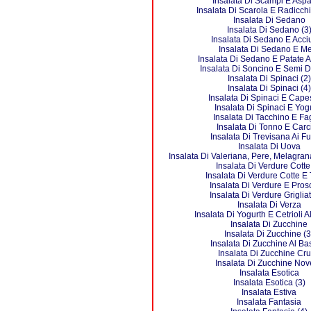
Insalata Di Scampi E Aspa
Insalata Di Scarola E Radicch
Insalata Di Sedano
Insalata Di Sedano (3
Insalata Di Sedano E Acc
Insalata Di Sedano E M
Insalata Di Sedano E Patate Al
Insalata Di Soncino E Semi D
Insalata Di Spinaci (2)
Insalata Di Spinaci (4)
Insalata Di Spinaci E Cape
Insalata Di Spinaci E Yog
Insalata Di Tacchino E Fag
Insalata Di Tonno E Carci
Insalata Di Trevisana Ai F
Insalata Di Uova
Insalata Di Valeriana, Pere, Melagra
Insalata Di Verdure Cotte
Insalata Di Verdure Cotte E
Insalata Di Verdure E Prosc
Insalata Di Verdure Grigliat
Insalata Di Verza
Insalata Di Yogurth E Cetrioli A
Insalata Di Zucchine
Insalata Di Zucchine (3
Insalata Di Zucchine Al Bas
Insalata Di Zucchine Cr
Insalata Di Zucchine Nov
Insalata Esotica
Insalata Esotica (3)
Insalata Estiva
Insalata Fantasia