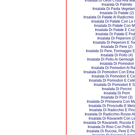
Insalata Di Ovoli Crudi Alla M
Insalata Di Palmito
Insalata Di Pasta Vegetar
Insalata Di Patate (2)
Insalata Di Patate Al Radicchio
Insalata Di Patate Con Le 
Insalata Di Patate Con M
Insalata Di Patate E Co
Insalata Di Patate E Frut
Insalata Di Peperoni (2
Insalata Di Peperoni E T
Insalata Di Pere (2)
Insalata Di Pere, Formaggio 
Insalata Di Pollo (4)
Insalata Di Pollo Ai Germogli
Insalata Di Pomodori
Insalata Di Pomodori Al R
Insalata Di Pomodori Con Erba 
Insalata Di Pomodori E Cet
Insalata Di Pomodori E Cetri
Insalata Di Pomodori E S
Insalata Di Porcini
Insalata Di Porri
Insalata Di Porri (3)
Insalata Di Primavera Con Ma
Insalata Di Prosciutto E Me
Insalata Di Radicchio E Fin
Insalata Di Radicchio Rosso Al
Insalata Di Ravanelli Con Le
Insalata Di Ravanelli, Rucola 
Insalata Di Riso Con Pollo E
Insalata Di Rucola, Pere E P