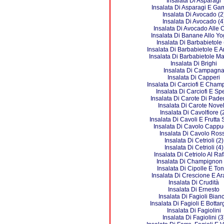
Insalata Di Asparagi
Insalata Di Asparagi E Ga
Insalata Di Avocado (2
Insalata Di Avocado (4
Insalata Di Avocado Alle O
Insalata Di Banane Allo Yo
Insalata Di Barbabietole 
Insalata Di Barbabietole E A
Insalata Di Barbabietole M
Insalata Di Brighi
Insalata Di Campagn
Insalata Di Capperi
Insalata Di Carciofi E Cham
Insalata Di Carciofi E Sp
Insalata Di Carote Di Pade
Insalata Di Carote Novel
Insalata Di Cavolfiore (
Insalata Di Cavoli E Frutta
Insalata Di Cavolo Cappu
Insalata Di Cavolo Ros
Insalata Di Cetrioli (2)
Insalata Di Cetrioli (4)
Insalata Di Cetriolo Al Ra
Insalata Di Champignon 
Insalata Di Cipolle E To
Insalata Di Crescione E A
Insalata Di Crudità
Insalata Di Ernesto
Insalata Di Fagioli Bianc
Insalata Di Fagioli E Bottar
Insalata Di Fagiolini
Insalata Di Fagiolini (3