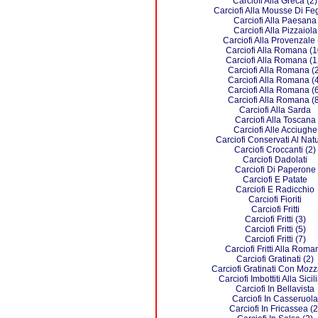
Carciofi Alla Greca (2)
Carciofi Alla Mousse Di Feg
Carciofi Alla Paesana
Carciofi Alla Pizzaiola
Carciofi Alla Provenzale 
Carciofi Alla Romana (1
Carciofi Alla Romana (1
Carciofi Alla Romana (
Carciofi Alla Romana (
Carciofi Alla Romana (
Carciofi Alla Romana (
Carciofi Alla Sarda
Carciofi Alla Toscana
Carciofi Alle Acciughe
Carciofi Conservati Al Nat
Carciofi Croccanti (2)
Carciofi Dadolati
Carciofi Di Paperone
Carciofi E Patate
Carciofi E Radicchio
Carciofi Fioriti
Carciofi Fritti
Carciofi Fritti (3)
Carciofi Fritti (5)
Carciofi Fritti (7)
Carciofi Fritti Alla Roma
Carciofi Gratinati (2)
Carciofi Gratinati Con Mozz
Carciofi Imbottiti Alla Sici
Carciofi In Bellavista
Carciofi In Casseruola
Carciofi In Fricassea (2