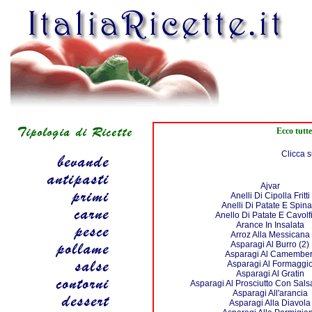
Ecco tutte
Clicca s
Ajvar
Anelli Di Cipolla Fritti
Anelli Di Patate E Spina
Anello Di Patate E Cavolf
Arance In Insalata
Arroz Alla Messicana
Asparagi Al Burro (2)
Asparagi Al Camember
Asparagi Al Formaggi
Asparagi Al Gratin
Asparagi Al Prosciutto Con Sals
Asparagi All'arancia
Asparagi Alla Diavola