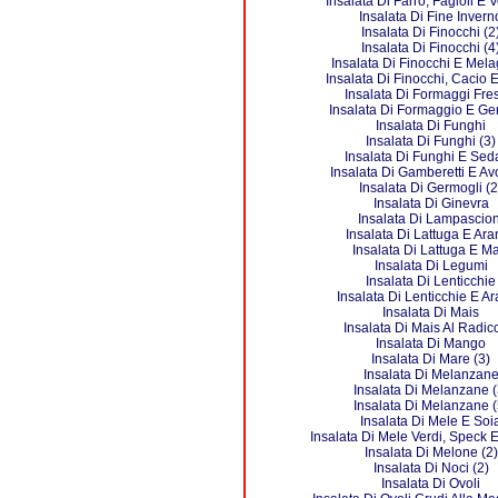
Insalata Di Farro, Fagioli E 
Insalata Di Fine Invern
Insalata Di Finocchi (2
Insalata Di Finocchi (4
Insalata Di Finocchi E Mel
Insalata Di Finocchi, Cacio 
Insalata Di Formaggi Fre
Insalata Di Formaggio E Ge
Insalata Di Funghi
Insalata Di Funghi (3)
Insalata Di Funghi E Se
Insalata Di Gamberetti E A
Insalata Di Germogli (2
Insalata Di Ginevra
Insalata Di Lampascion
Insalata Di Lattuga E Ara
Insalata Di Lattuga E Ma
Insalata Di Legumi
Insalata Di Lenticchie
Insalata Di Lenticchie E A
Insalata Di Mais
Insalata Di Mais Al Radic
Insalata Di Mango
Insalata Di Mare (3)
Insalata Di Melanzan
Insalata Di Melanzane (
Insalata Di Melanzane (
Insalata Di Mele E Soi
Insalata Di Mele Verdi, Speck
Insalata Di Melone (2)
Insalata Di Noci (2)
Insalata Di Ovoli