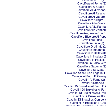
Cavolfiore Al Curry
Cavolfiore Al Forno (2
Cavolfiore Al Gratin
Cavolfiore Al Microond
Cavolfiore Al Rafano
Cavolfiore Al Vapore
Cavolfiore All'agro
Cavolfiore Alla Greca
Cavolfiore Alla Panna
Cavolfiore Allo Zenzer
Cavolfiore Araganato Con B
Cavolfiore Bicolore Al Pep
Cavolfiore Fritto
Cavolfiore Fritto (3)
Cavolfiore Gratinato (2
Cavolfiore Impanato
Cavolfiore In Bellavist
Cavolfiore In Insalata (
Cavolfiore In Pastella
Cavolfiore In Salsa Ver
Cavolfiore Saporito (2
Cavolfiore Speziato
Cavolfiori Stufati Con Fegatini 
Cavolini Al Burro E Parmi
Cavolini Al Forno (2)
Cavolini All'arancia
Cavolini Di Bruxelles Al Burro E
Cavolini Di Bruxelles Al For
Cavolini Di Bruxelles Alla Pa
Cavolini Di Bruxelles Bra
Cavolini Di Bruxelles Con Le 
Cavolini Di Bruxelles E Ca