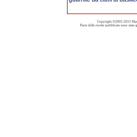
Copyright ©2005-2015 Mauro S
Parte delle ricette pubblicate sono stat