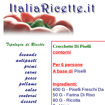
Crocchette Di Piselli
contorni
Per 6 persone
A base di
Piselli
Ingredienti:
600 G - Piselli Freschi D
50 G - Farina Di Riso
80 G - Ricotta