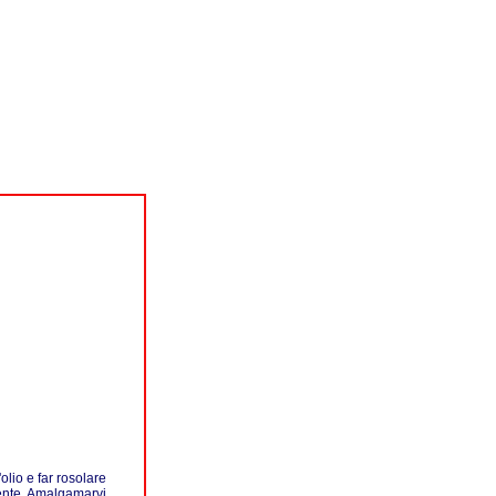
olio e far rosolare
mente. Amalgamarvi