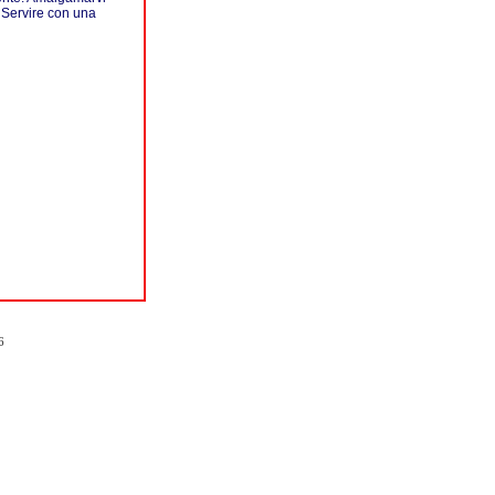
. Servire con una
6