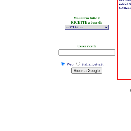
zucca e
spruzza
Visualizza tutte le
RICETTE a base di:
Cerca ricette
Web
italiaricette.it