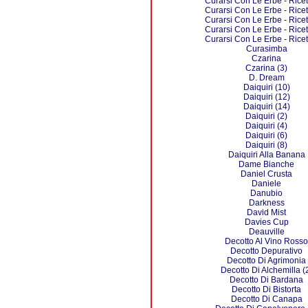
Curarsi Con Le Erbe - Ricet
Curarsi Con Le Erbe - Ricet
Curarsi Con Le Erbe - Ricet
Curarsi Con Le Erbe - Ricet
Curarsi Con Le Erbe - Ricet
Curasimba
Czarina
Czarina (3)
D. Dream
Daiquiri (10)
Daiquiri (12)
Daiquiri (14)
Daiquiri (2)
Daiquiri (4)
Daiquiri (6)
Daiquiri (8)
Daiquiri Alla Banana
Dame Bianche
Daniel Crusta
Daniele
Danubio
Darkness
David Mist
Davies Cup
Deauville
Decotto Al Vino Rosso
Decotto Depurativo
Decotto Di Agrimonia
Decotto Di Alchemilla (
Decotto Di Bardana
Decotto Di Bistorta
Decotto Di Canapa