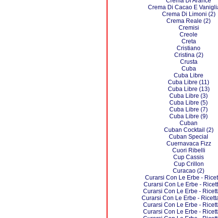
Crema Di Arance
Crema Di Cacao E Vaniglia
Crema Di Limoni (2)
Crema Reale (2)
Cremisi
Creole
Creta
Cristiano
Cristina (2)
Crusta
Cuba
Cuba Libre
Cuba Libre (11)
Cuba Libre (13)
Cuba Libre (3)
Cuba Libre (5)
Cuba Libre (7)
Cuba Libre (9)
Cuban
Cuban Cocktail (2)
Cuban Special
Cuernavaca Fizz
Cuori Ribelli
Cup Cassis
Cup Crillon
Curacao (2)
Curarsi Con Le Erbe - Ricet
Curarsi Con Le Erbe - Ricett
Curarsi Con Le Erbe - Ricett
Curarsi Con Le Erbe - Ricett
Curarsi Con Le Erbe - Ricett
Curarsi Con Le Erbe - Ricett