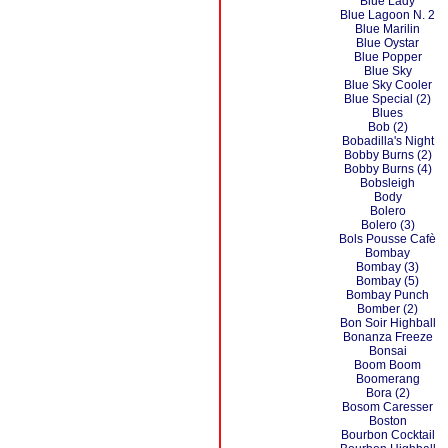
Blue Lady
Blue Lagoon N. 2
Blue Marilin
Blue Oystar
Blue Popper
Blue Sky
Blue Sky Cooler
Blue Special (2)
Blues
Bob (2)
Bobadilla's Night
Bobby Burns (2)
Bobby Burns (4)
Bobsleigh
Body
Bolero
Bolero (3)
Bols Pousse Cafè
Bombay
Bombay (3)
Bombay (5)
Bombay Punch
Bomber (2)
Bon Soir Highball
Bonanza Freeze
Bonsai
Boom Boom
Boomerang
Bora (2)
Bosom Caresser
Boston
Bourbon Cocktail