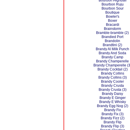
Bourbon Highball
Bourbon Ruju
Bourbon Sour
Boutique
Bowler's
Boxer
Bracardi
Brainstorm
Bramble-bramble (2)
Brandied Port
Brandolin
Brandtini (2)
Brandy Al Milk Punch
Brandy And Soda
Brandy Camp
Brandy Champerelle
Brandy Champerelle (3
Brandy Cocktail (2)
Brandy Collins
Brandy Collins (3)
Brandy Cooler
Brandy Crusta
Brandy Crusta (3)
Brandy Daisy
Brandy E Ginger
Brandy E Whisky
Brandy Egg Nog (2)
Brandy Fix
Brandy Fix (3)
Brandy Fizz (2)
Brandy Flip
Brandy Flip (3)