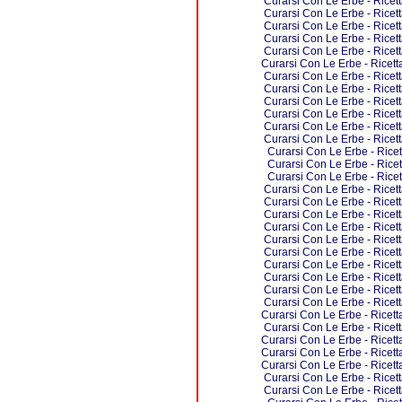
Curarsi Con Le Erbe - Ricett
Curarsi Con Le Erbe - Ricett
Curarsi Con Le Erbe - Ricett
Curarsi Con Le Erbe - Ricett
Curarsi Con Le Erbe - Ricett
Curarsi Con Le Erbe - Ricett
Curarsi Con Le Erbe - Ricett
Curarsi Con Le Erbe - Ricett
Curarsi Con Le Erbe - Ricett
Curarsi Con Le Erbe - Ricett
Curarsi Con Le Erbe - Ricett
Curarsi Con Le Erbe - Ricett
Curarsi Con Le Erbe - Ricet
Curarsi Con Le Erbe - Ricet
Curarsi Con Le Erbe - Ricet
Curarsi Con Le Erbe - Ricett
Curarsi Con Le Erbe - Ricett
Curarsi Con Le Erbe - Ricett
Curarsi Con Le Erbe - Ricett
Curarsi Con Le Erbe - Ricett
Curarsi Con Le Erbe - Ricett
Curarsi Con Le Erbe - Ricett
Curarsi Con Le Erbe - Ricett
Curarsi Con Le Erbe - Ricett
Curarsi Con Le Erbe - Ricett
Curarsi Con Le Erbe - Ricett
Curarsi Con Le Erbe - Ricett
Curarsi Con Le Erbe - Ricett
Curarsi Con Le Erbe - Ricett
Curarsi Con Le Erbe - Ricett
Curarsi Con Le Erbe - Ricett
Curarsi Con Le Erbe - Ricett