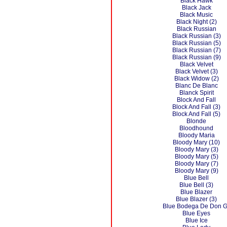
Black Hawk
Black Jack
Black Music
Black Night (2)
Black Russian
Black Russian (3)
Black Russian (5)
Black Russian (7)
Black Russian (9)
Black Velvet
Black Velvet (3)
Black Widow (2)
Blanc De Blanc
Blanck Spirit
Block And Fall
Block And Fall (3)
Block And Fall (5)
Blonde
Bloodhound
Bloody Maria
Bloody Mary (10)
Bloody Mary (3)
Bloody Mary (5)
Bloody Mary (7)
Bloody Mary (9)
Blue Bell
Blue Bell (3)
Blue Blazer
Blue Blazer (3)
Blue Bodega De Don G
Blue Eyes
Blue Ice