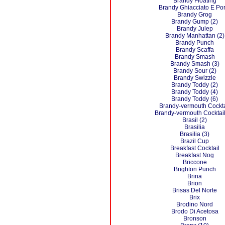
Brandy Floating
Brandy Ghiacciato E Por
Brandy Grog
Brandy Gump (2)
Brandy Julep
Brandy Manhattan (2)
Brandy Punch
Brandy Scaffa
Brandy Smash
Brandy Smash (3)
Brandy Sour (2)
Brandy Swizzle
Brandy Toddy (2)
Brandy Toddy (4)
Brandy Toddy (6)
Brandy-vermouth Cockta
Brandy-vermouth Cocktail
Brasil (2)
Brasilia
Brasilia (3)
Brazil Cup
Breakfast Cocktail
Breakfast Nog
Briccone
Brighton Punch
Brina
Brion
Brisas Del Norte
Brix
Brodino Nord
Brodo Di Acetosa
Bronson