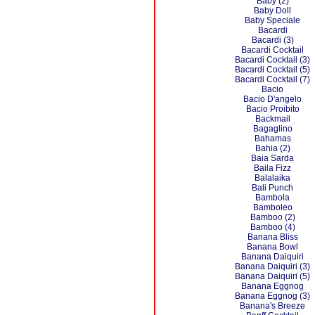
Baby (2)
Baby Doll
Baby Speciale
Bacardi
Bacardi (3)
Bacardi Cocktail
Bacardi Cocktail (3)
Bacardi Cocktail (5)
Bacardi Cocktail (7)
Bacio
Bacio D'angelo
Bacio Proibito
Backmail
Bagaglino
Bahamas
Bahia (2)
Baia Sarda
Baila Fizz
Balalaika
Bali Punch
Bambola
Bamboleo
Bamboo (2)
Bamboo (4)
Banana Bliss
Banana Bowl
Banana Daiquiri
Banana Daiquiri (3)
Banana Daiquiri (5)
Banana Eggnog
Banana Eggnog (3)
Banana's Breeze