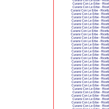
Curarsi Con Le Erbe - Ricet
Curarsi Con Le Erbe - Ricet
Curarsi Con Le Erbe - Ricet
Curarsi Con Le Erbe - Ricett
Curarsi Con Le Erbe - Ricett
Curarsi Con Le Erbe - Ricett
Curarsi Con Le Erbe - Ricett
Curarsi Con Le Erbe - Ricett
Curarsi Con Le Erbe - Ricett
Curarsi Con Le Erbe - Ricett
Curarsi Con Le Erbe - Ricett
Curarsi Con Le Erbe - Ricett
Curarsi Con Le Erbe - Ricett
Curarsi Con Le Erbe - Ricett
Curarsi Con Le Erbe - Ricett
Curarsi Con Le Erbe - Ricett
Curarsi Con Le Erbe - Ricett
Curarsi Con Le Erbe - Ricett
Curarsi Con Le Erbe - Ricett
Curarsi Con Le Erbe - Ricett
Curarsi Con Le Erbe - Ricett
Curarsi Con Le Erbe - Ricett
Curarsi Con Le Erbe - Ricett
Curarsi Con Le Erbe - Ricett
Curarsi Con Le Erbe - Ricett
Curarsi Con Le Erbe - Ricett
Curarsi Con Le Erbe - Ricet
Curarsi Con Le Erbe - Ricet
Curarsi Con Le Erbe - Ricett
Curarsi Con Le Erbe - Ricet
Curarsi Con Le Erbe - Ricett
Curarsi Con Le Erbe - Ricet