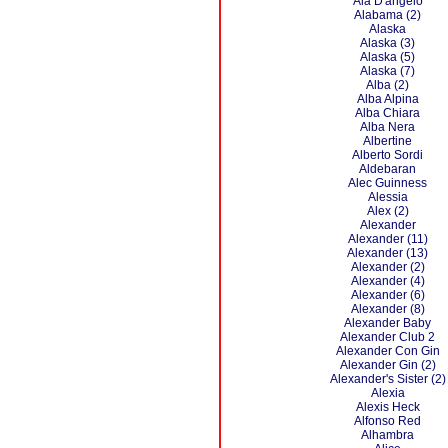
Ala D'angelo
Alabama (2)
Alaska
Alaska (3)
Alaska (5)
Alaska (7)
Alba (2)
Alba Alpina
Alba Chiara
Alba Nera
Albertine
Alberto Sordi
Aldebaran
Alec Guinness
Alessia
Alex (2)
Alexander
Alexander (11)
Alexander (13)
Alexander (2)
Alexander (4)
Alexander (6)
Alexander (8)
Alexander Baby
Alexander Club 2
Alexander Con Gin
Alexander Gin (2)
Alexander's Sister (2)
Alexia
Alexis Heck
Alfonso Red
Alhambra