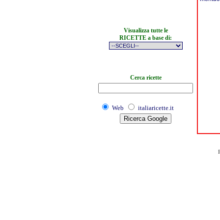
Visualizza tutte le
RICETTE a base di:
Cerca ricette
Web
italiaricette.it