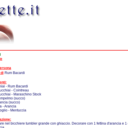
l
de
persona
 di
Rum Bacardi
enti:
iai - Rum Bacardi
ucchiai - Cointreau
ucchiai - Maraschino Stock
Pompelmo (succo)
rancia (succo)
na - Arancia
glio - Mentuccia
azione:
re nel bicchiere tumbler grande con ghiaccio. Decorare con 1 fettina d'arancia e 1
cia.