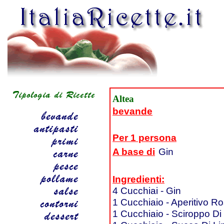
Altea
bevande
Per 1 persona
A base di
Gin
Ingredienti:
4 Cucchiai - Gin
1 Cucchiaio - Aperitivo Ro
1 Cucchiaio - Sciroppo D