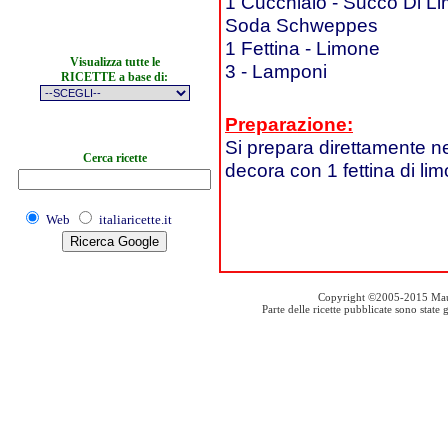
1 Cucchiaio - Succo Di L
Soda Schweppes
1 Fettina - Limone
Visualizza tutte le
3 - Lamponi
RICETTE a base di:
Preparazione:
Si prepara direttamente ne
Cerca ricette
decora con 1 fettina di li
Web
italiaricette.it
Copyright ©2005-2015 Mauro S
Parte delle ricette pubblicate sono stat