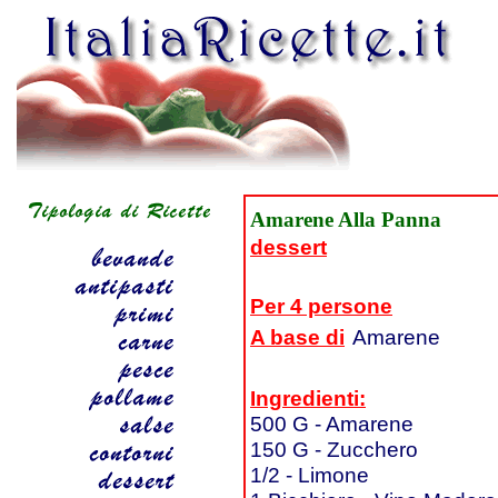
Amarene Alla Panna
dessert
Per 4 persone
A base di
Amarene
Ingredienti:
500 G - Amarene
150 G - Zucchero
1/2 - Limone