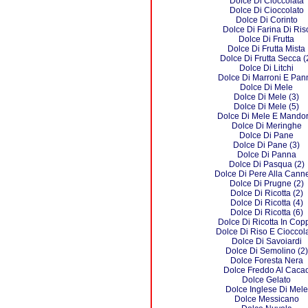
Dolce Di Cioccolata
Dolce Di Cioccolato
Dolce Di Corinto
Dolce Di Farina Di Ris
Dolce Di Frutta
Dolce Di Frutta Mista
Dolce Di Frutta Secca (
Dolce Di Litchi
Dolce Di Marroni E Pan
Dolce Di Mele
Dolce Di Mele (3)
Dolce Di Mele (5)
Dolce Di Mele E Mandor
Dolce Di Meringhe
Dolce Di Pane
Dolce Di Pane (3)
Dolce Di Panna
Dolce Di Pasqua (2)
Dolce Di Pere Alla Canne
Dolce Di Prugne (2)
Dolce Di Ricotta (2)
Dolce Di Ricotta (4)
Dolce Di Ricotta (6)
Dolce Di Ricotta In Cop
Dolce Di Riso E Cioccol
Dolce Di Savoiardi
Dolce Di Semolino (2)
Dolce Foresta Nera
Dolce Freddo Al Caca
Dolce Gelato
Dolce Inglese Di Mele
Dolce Messicano