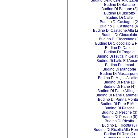
Budino Dello Chef Allo Zaba
Budino Di Banane
Budino Di Banane (3)
Budino Di Biscotto
Budino Di Caffè
Budino Di Castagne (2
Budino Di Castagne (4
Budino Di Castagne Alla L
Budino Di Cioccolato
Budino Di Cioccolato (
Budino Di Cioccolato E 
Budino Di Datteri
Budino Di Fragole
Budino Di Frutta In Gelat
Budino Di Latte Ed Amare
Budino Di Limoni
Budino Di Mandorle
Budino Di Mascarpon
Budino Di Miglio All'allo
Budino Di Pane (2)
Budino Di Pane (4)
Budino Di Pane All'ingl
Budino Di Pane Caramell
Budino Di Panna Monta
Budino Di Pere E Mel
Budino Di Pesche
Budino Di Pesche (3)
Budino Di Pesche (5)
Budino Di Ricotta
Budino Di Ricotta (3)
Budino Di Ricotta Alla R
Budino Di Riso (2)