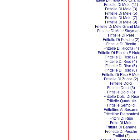
Frittelle Di Frutta Allo Cha
Frittelle Di Mele (11)
Frittelle Di Mele (3)
Frittelle Di Mele (5)
Frittelle Di Mele (7)
Frittelle Di Mele (9)
Frittelle Di Mele Grand Ma
Frittelle Di Mele Stayman
Frittelle Di Pere
Frittelle Di Pesche (2)
Frittelle Di Ricotta
Frittelle Di Ricotta (4)
Frittelle Di Ricotta E Nute
Frittelle Di Riso (2)
Frittelle Di Riso (4)
Frittelle Di Riso (6)
Frittelle Di Riso (8)
Frittelle Di Riso E Mel
Frittelle Di Zucca (2)
Frittelle Dolci
Frittelle Dolci (3)
Frittelle Dolci (5)
Frittelle Dolci Di Riso
Frittelle Quadrate
Frittelle Semplici
Frittelline Al Sesamo
Frittelline Piemontesi
Frittini Di Riso
Fritto Di Mele
Frittura Di Banane
Frollette Di Pesche
Frollini (2)