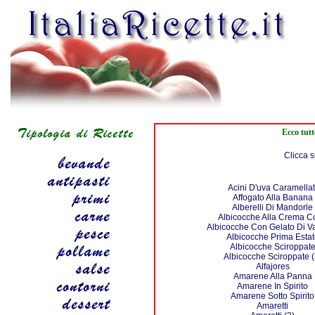
Ecco tutt
Clicca s
Acini D'uva Caramellat
Affogato Alla Banana
Alberelli Di Mandorle
Albicocche Alla Crema Co
Albicocche Con Gelato Di Va
Albicocche Prima Estat
Albicocche Sciroppat
Albicocche Sciroppate (
Alfajores
Amarene Alla Panna
Amarene In Spirito
Amarene Sotto Spirito
Amaretti