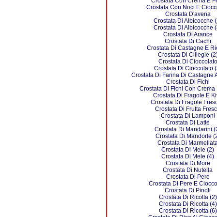
Crostata Con Crema E Fi
Crostata Con Noci E Ciocc
Crostata D'avena
Crostata Di Albicocche (
Crostata Di Albicocche (
Crostata Di Arance
Crostata Di Cachi
Crostata Di Castagne E Ri
Crostata Di Ciliegie (2
Crostata Di Cioccolat
Crostata Di Cioccolato (
Crostata Di Farina Di Castagne A
Crostata Di Fichi
Crostata Di Fichi Con Crema 
Crostata Di Fragole E Ki
Crostata Di Fragole Fres
Crostata Di Frutta Fres
Crostata Di Lamponi
Crostata Di Latte
Crostata Di Mandarini (
Crostata Di Mandorle (
Crostata Di Marmellat
Crostata Di Mele (2)
Crostata Di Mele (4)
Crostata Di More
Crostata Di Nutella
Crostata Di Pere
Crostata Di Pere E Ciocco
Crostata Di Pinoli
Crostata Di Ricotta (2)
Crostata Di Ricotta (4)
Crostata Di Ricotta (6)