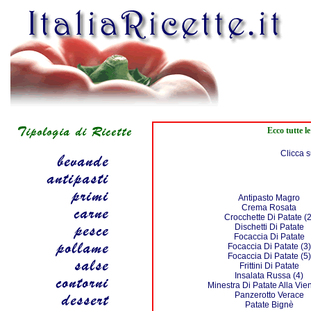
Ecco tutte l
Clicca s
Antipasto Magro
Crema Rosata
Crocchette Di Patate (2
Dischetti Di Patate
Focaccia Di Patate
Focaccia Di Patate (3)
Focaccia Di Patate (5)
Frittini Di Patate
Insalata Russa (4)
Minestra Di Patate Alla Vi
Panzerotto Verace
Patate Bignè