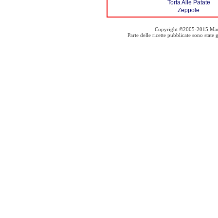
Torta Alle Patate
Zeppole
Copyright ©2005-2015 Mauro S
Parte delle ricette pubblicate sono stat