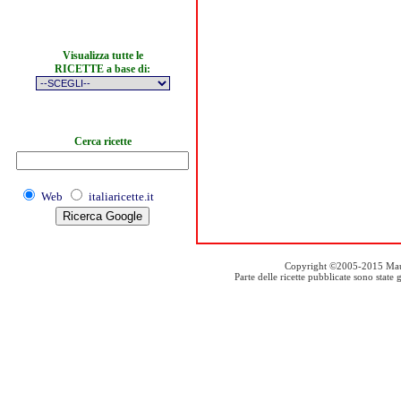
Visualizza tutte le
RICETTE a base di:
Cerca ricette
Web
italiaricette.it
Copyright ©2005-2015 Mauro S
Parte delle ricette pubblicate sono stat