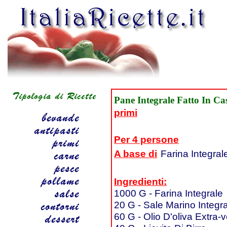
Pane Integrale Fatto In Ca
primi
Per 4 persone
A base di
Farina Integral
Ingredienti:
1000 G - Farina Integrale
20 G - Sale Marino Integr
60 G - Olio D'oliva Extra-