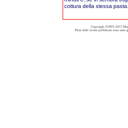
cottura della stessa pasta.
Copyright ©2005-2015 Mauro S
Parte delle ricette pubblicate sono stat