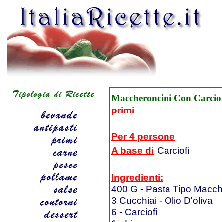
Maccheroncini Con Carciofi
primi
Per 4 persone
A base di
Carciofi
Ingredienti:
400 G - Pasta Tipo Macch
3 Cucchiai - Olio D'oliva
6 - Carciofi