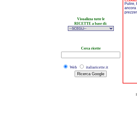
Pulire, 
ancora 
prezzemo
Visualizza tutte le
RICETTE a base di:
Cerca ricette
Web
italiaricette.it