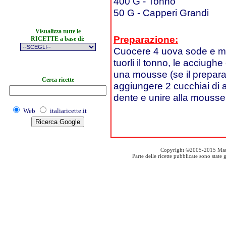
400 G - Tonno
50 G - Capperi Grandi
Visualizza tutte le
Preparazione:
RICETTE a base di:
Cuocere 4 uova sode e mett
tuorli il tonno, le acciughe 
una mousse (se il preparat
Cerca ricette
aggiungere 2 cucchiai di a
dente e unire alla mousse
Web
italiaricette.it
Copyright ©2005-2015 Mauro S
Parte delle ricette pubblicate sono stat