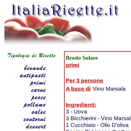
Brodo Solare
primi
Per 3 persone
A base di
Vino Marsala
Ingredienti:
3 - Uova
3 Bicchierini - Vino Marsa
1 Cucchiaio - Olio D'oliva